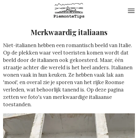
Ga
direct
naar
de
Merkwaardig italiaans
hoofdinhoud
Niet-italianen hebben een romantisch beeld van Italie.
Op de plekken waar veel toeristen komen wordt dat
beeld door de italianen ook gekoesterd. Maar, één
straatje achter die wereld is het heel anders. Italianen
wonen vaak in hun keuken. Ze hebben vaak lak aan
'mooi', en overal zie je sporen van het rijke Roomse
verleden, wat behoorlijk tanend is. Op deze pagina
zetten we foto's van merkwaardige italiaanse
toestanden.