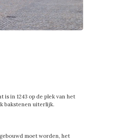
t is in 1243 op de plek van het
 bakstenen uiterlijk.
 afgebouwd moet worden, het