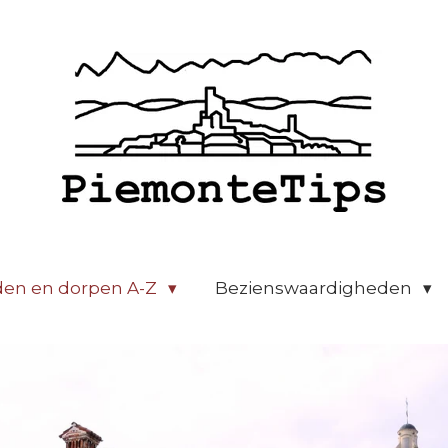
den en dorpen A-Z
Bezienswaardigheden