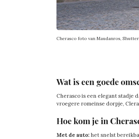
Cherasco foto van Maudanros, Shutte
Wat is een goede omsc
Cherasco is een elegant stadje da
vroegere romeinse dorpje, Clera
Hoe kom je in Cheras
Met de auto:
het snelst bereikb