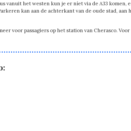
s vanuit het westen kun je er níet via de A33 komen, e
arkeren kan aan de achterkant van de oude stad, aan he
meer voor passagiers op het station van Cherasco. Voo
o: