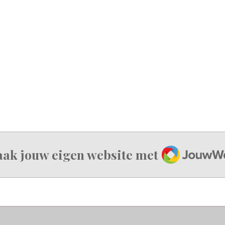
JouwWeb
ak jouw eigen website met