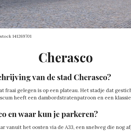
rstock
141269701
Cherasco
hrijving van de stad Cherasco?
t fraai gelegen is op een plateau. Het stadje dat gestich
scum heeft een dambordstratenpatroon en een klassiek
co en waar kun je parkeren?
aar vanuit het oosten via de A33, een snelweg die nog