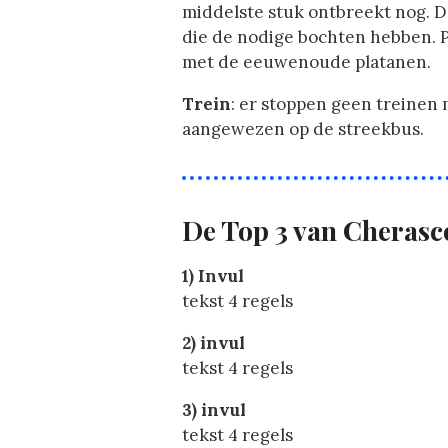
middelste stuk ontbreekt nog. Du
die de nodige bochten hebben. P
met de eeuwenoude platanen.
Trein
: er stoppen geen treinen 
aangewezen op de streekbus.
De Top 3 van Cherasc
1) Invul
tekst 4 regels
2) invul
tekst 4 regels
3) invul
tekst 4 regels