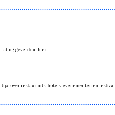
n rating geven kan hier:
e tips over restaurants, hotels, evenementen en festiva