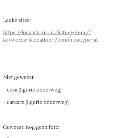
Leuke sites:
https://localistorici.it/listing-item/?
keywords=&location=Piemonte&type=all
Niet geweest
- ceva (ligurie onderweg)
- carcare (ligurie onderweg)
Geweest, nog geen foto: