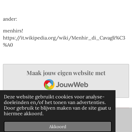
ander:
menhirs!
https://it.wikipedia.org/wiki/Menhir_di_Cavagli%C3
%A0
Maak jouw eigen website met
JouwWeb
Deze website gebruikt cookies voor analyse-
doeleinden en/of het tonen van advertenties.
Door gebruik te blijven maken van de site gaat u
hiermee akkoord.
Mail ons
>
© 2021 - 2026 piemontetips
Akkoord
Powered by
JouwWeb