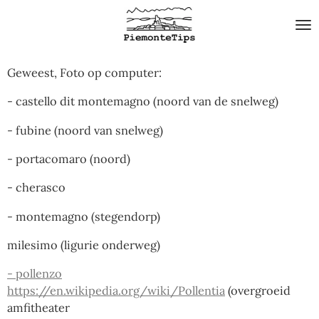
Ga
direct
naar
de
Geweest, Foto op computer:
hoofdinhoud
- castello dit montemagno (noord van de snelweg)
- fubine (noord van snelweg)
- portacomaro (noord)
- cherasco
- montemagno (stegendorp)
milesimo (ligurie onderweg)
- pollenzo
https://en.wikipedia.org/wiki/Pollentia
(overgroeid
amfitheater